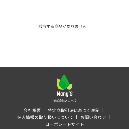
該当する商品がありません。
会社概要
特定商取引法に基づく表記
個人情報の取り扱いについて
お問い合わせ
コーポレートサイト