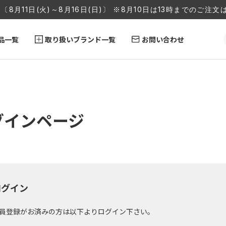
〔8月11日(火)～8月16日(日)〕 ※8月10日は13時までのご
品一覧
取り扱いブランド一覧
お問い合わせ
グインページ
ログイン
員登録がお済みの方は以下よりログイン下さい。