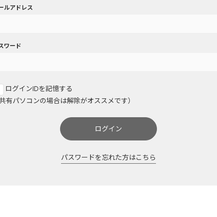
ールアドレス
スワード
ログインIDを記憶する
共有パソコンの場合は解除がオススメです）
ログイン
パスワードを忘れた方はこちら