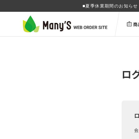
■夏季休業期間のお知らせ 
商
ロ
会