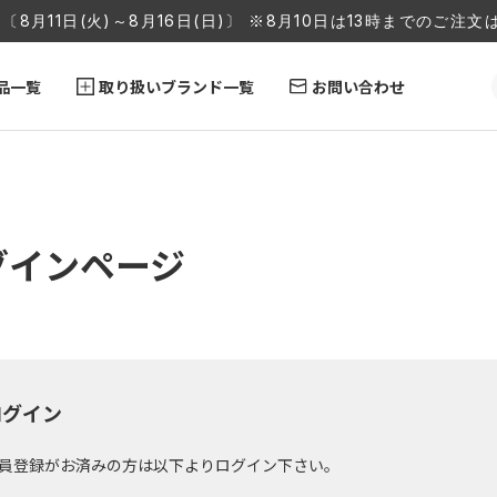
〔8月11日(火)～8月16日(日)〕 ※8月10日は13時までのご
品一覧
取り扱いブランド一覧
お問い合わせ
グインページ
ログイン
員登録がお済みの方は以下よりログイン下さい。