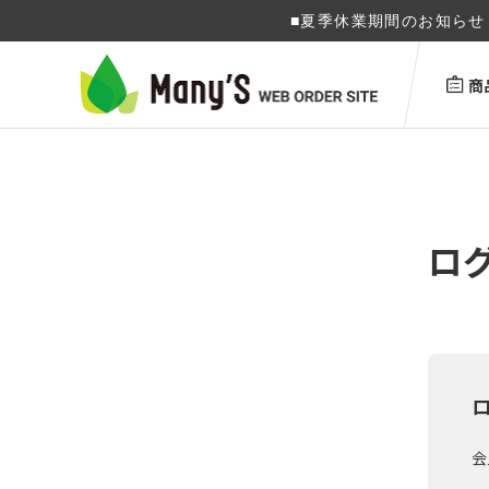
■夏季休業期間のお知らせ 
商
ロ
会