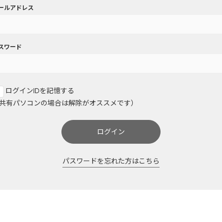
ールアドレス
スワード
ログインIDを記憶する
共有パソコンの場合は解除がオススメです）
ログイン
パスワードを忘れた方はこちら