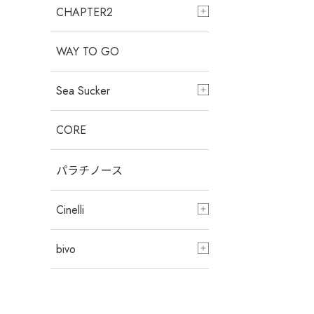
CHAPTER2
WAY TO GO
Sea Sucker
CORE
パラチノース
Cinelli
bivo