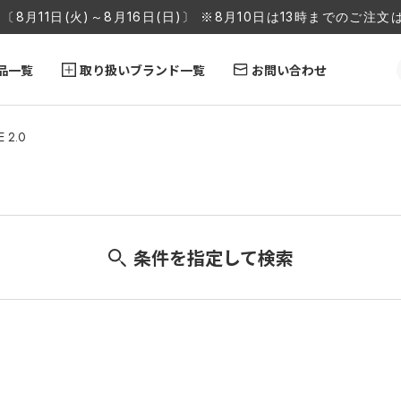
〔8月11日(火)～8月16日(日)〕 ※8月10日は13時までのご
品一覧
取り扱いブランド一覧
お問い合わせ
 2.0
条件を指定して検索