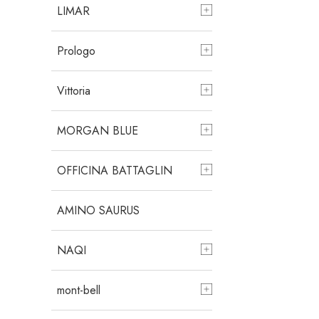
LIMAR
Prologo
Vittoria
MORGAN BLUE
OFFICINA BATTAGLIN
AMINO SAURUS
NAQI
mont-bell